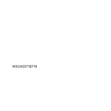
1692455718719