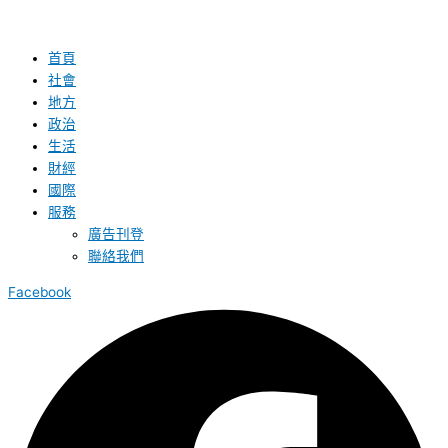
首頁
社會
地方
政治
生活
財經
國際
服務
廣告刊登
聯絡我們
Facebook