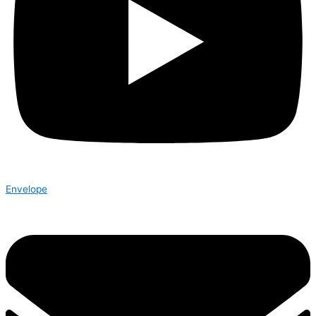
Envelope