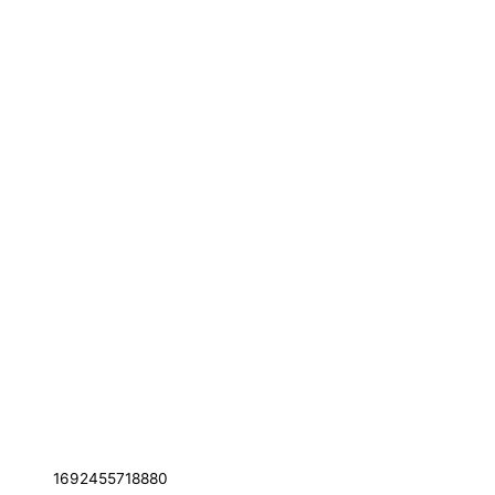
1692455718880