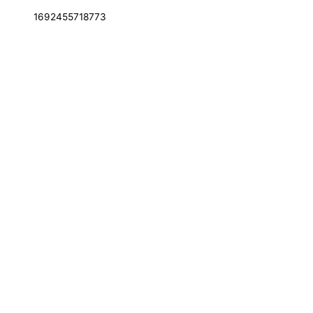
1692455718773