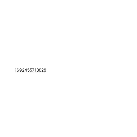
1692455718828