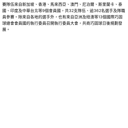
賽隊伍來自新加坡、香港、馬來西亞、澳門、尼泊爾、斯里蘭卡、泰
國、印度及中華台北等9個會員國，共32支隊伍、逾362名選手及隊職
員參賽。除來自各地的選手外，也有來自亞洲及紐澳等13個國際巧固
球總會會員國的執行委員召開執行委員大會，共商巧固球日後規劃發
展。