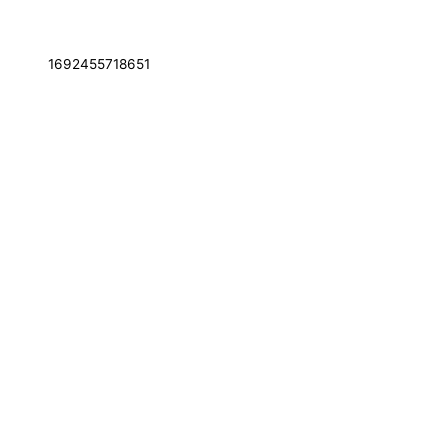
1692455718651