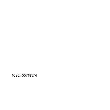
1692455718574