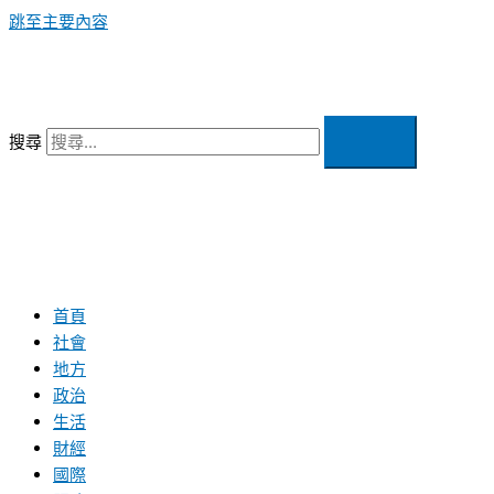
跳至主要內容
搜尋
首頁
社會
地方
政治
生活
財經
國際