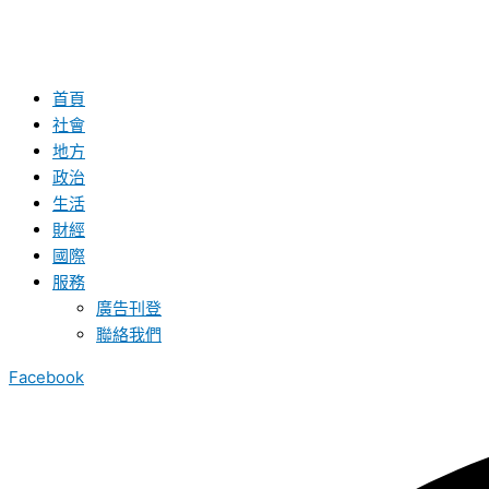
首頁
社會
地方
政治
生活
財經
國際
服務
廣告刊登
聯絡我們
Facebook