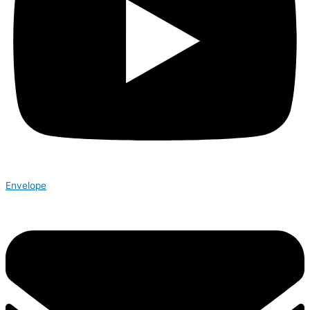
Envelope