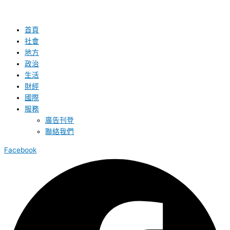
首頁
社會
地方
政治
生活
財經
國際
服務
廣告刊登
聯絡我們
Facebook