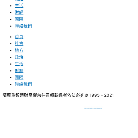
生活
財經
國際
聯絡我們
首頁
社會
地方
政治
生活
財經
國際
聯絡我們
請尊重智慧財產權勿任意轉載違者依法必究
© 1995 – 2021
網頁設計
BY
種成網頁設計