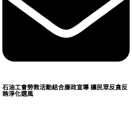
石油工會勞教活動結合廉政宣導 讓民眾反貪反
賄淨化選風