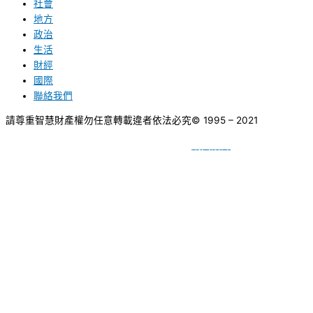
社會
地方
政治
生活
財經
國際
聯絡我們
請尊重智慧財產權勿任意轉載違者依法必究
© 1995 – 2021
網頁設計
BY
種成網頁設計