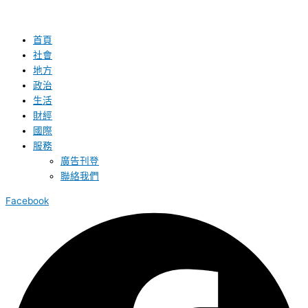
首頁
社會
地方
政治
生活
財經
國際
服務
廣告刊登
聯絡我們
Facebook