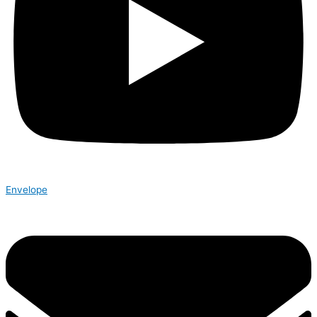
Envelope