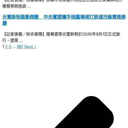
鄉親舉辦座談 ...
光電新制啟動倒數 中央實證攜手桃園場域打造城市綠電推進
鏈
【記者張楓／綜合報導】隨著建築光電新制於2026年8月1日正式施
行，建築 ...
1
2
3
...
881
Next »