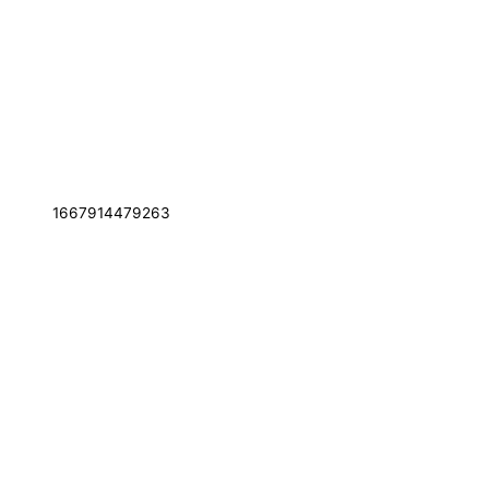
1667914479263