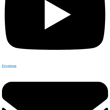
Envelope