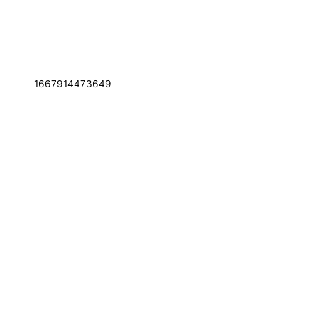
1667914473649