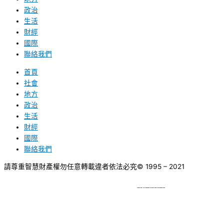
政治
生活
財經
國際
聯絡我們
首頁
社會
地方
政治
生活
財經
國際
聯絡我們
請尊重智慧財產權勿任意轉載違者依法必究
© 1995 – 2021
網頁設計
BY
種成網頁設計