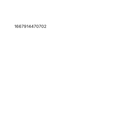
1667914470702