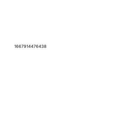
1667914476438