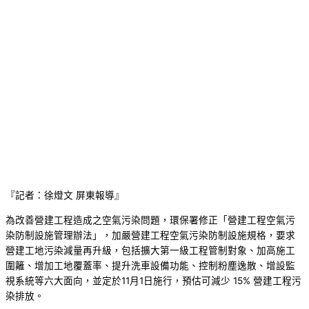
『記者：徐燈文 屏東報導』
為改善營建工程造成之空氣污染問題，環保署修正「營建工程空氣污
染防制設施管理辦法」，加嚴營建工程空氣污染防制設施規格，要求
營建工地污染減量再升級，包括擴大第一級工程管制對象、加高施工
圍籬、增加工地覆蓋率、提升洗車設備功能、控制粉塵逸散、增設監
視系統等六大面向，並定於11月1日施行，預估可減少 15% 營建工程污
染排放。