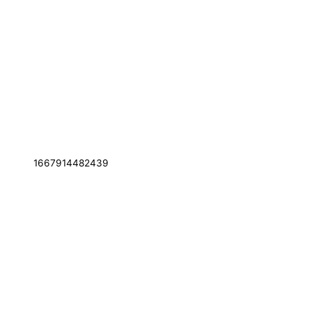
1667914482439