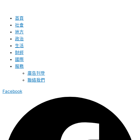
首頁
社會
地方
政治
生活
財經
國際
服務
廣告刊登
聯絡我們
Facebook