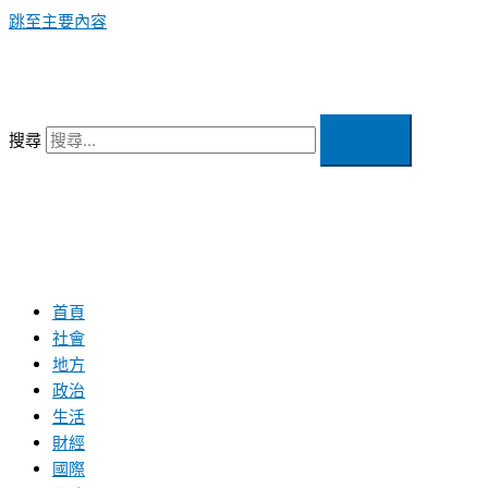
跳至主要內容
搜尋
首頁
社會
地方
政治
生活
財經
國際