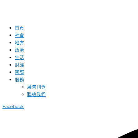
首頁
社會
地方
政治
生活
財經
國際
服務
廣告刊登
聯絡我們
Facebook