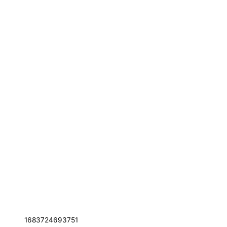
1683724693751