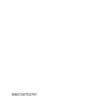
1683724703701