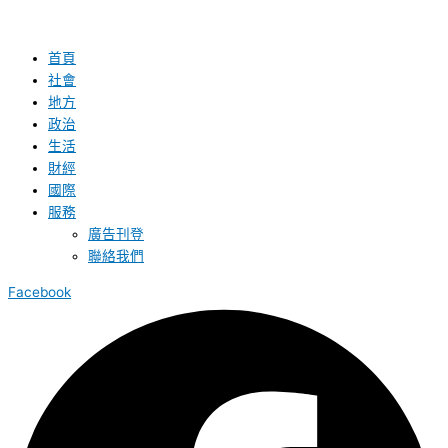
首頁
社會
地方
政治
生活
財經
國際
服務
廣告刊登
聯絡我們
Facebook