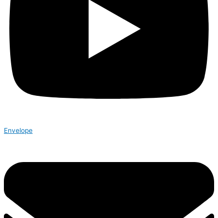
Envelope