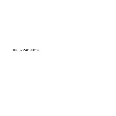
1683724699528