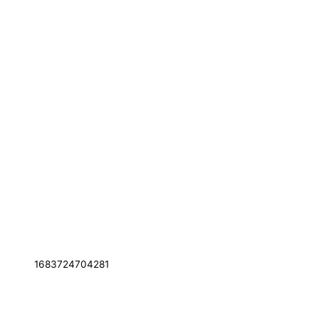
1683724704281