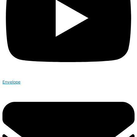
Envelope