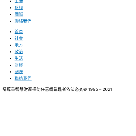
生活
財經
國際
聯絡我們
首頁
社會
地方
政治
生活
財經
國際
聯絡我們
請尊重智慧財產權勿任意轉載違者依法必究
© 1995 – 2021
網頁設計
BY
種成網頁設計