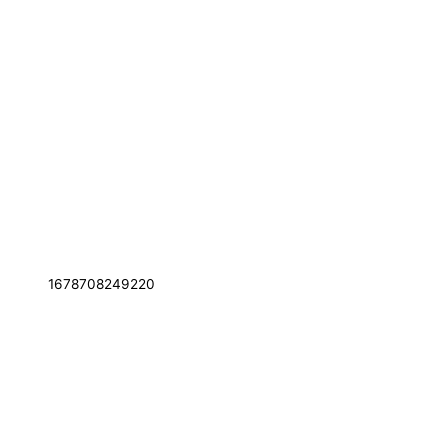
1678708249220