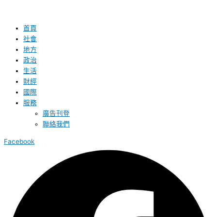
首頁
社會
地方
政治
生活
財經
國際
服務
廣告刊登
聯絡我們
Facebook