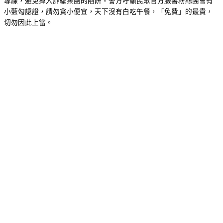
專線，避免掉入詐騙集團的陷阱。警方呼籲民眾官方臉書粉絲團會有
小藍勾認證，請勿貪小便宜，天下沒有白吃午餐，「免費」的最貴，
切勿因此上當。