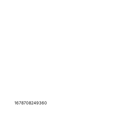
1678708249360