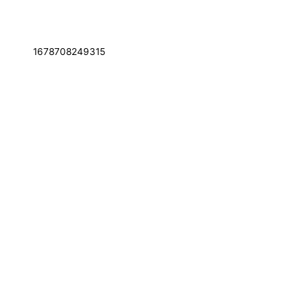
1678708249315