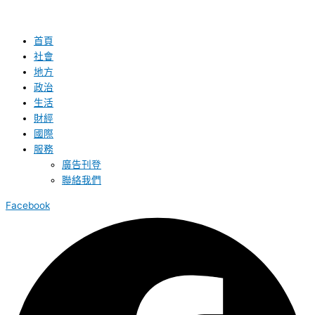
首頁
社會
地方
政治
生活
財經
國際
服務
廣告刊登
聯絡我們
Facebook