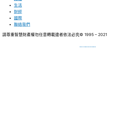
生活
財經
國際
聯絡我們
請尊重智慧財產權勿任意轉載違者依法必究
© 1995 – 2021
網頁設計
BY
種成網頁設計