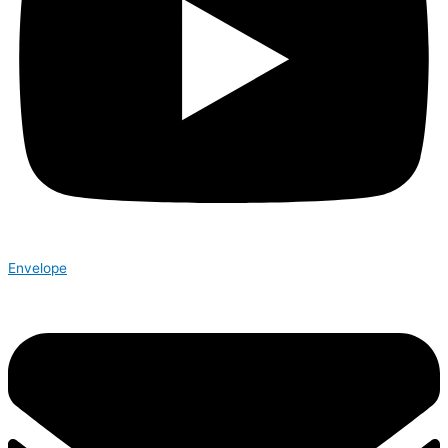
Envelope