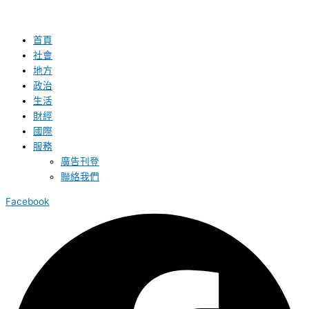
首頁
社會
地方
政治
生活
財經
國際
服務
廣告刊登
聯絡我們
Facebook