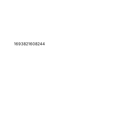
1693821608244