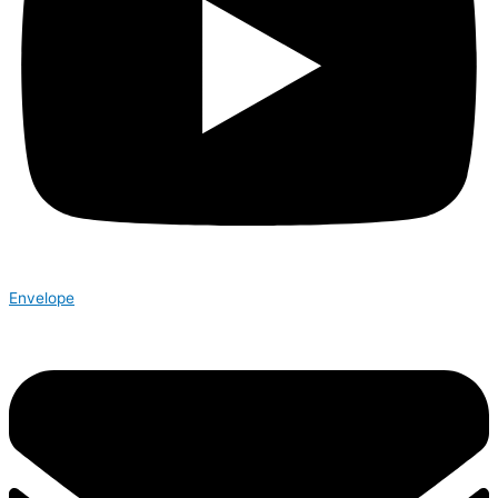
Envelope