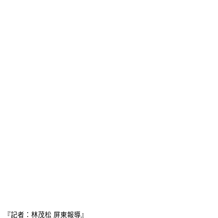
『記者：林茂松 屏東報導』