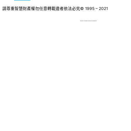
請尊重智慧財產權勿任意轉載違者依法必究
© 1995 – 2021
網頁設計
BY
種成網頁設計