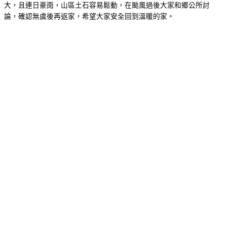
大，且連日豪雨，山區土石容易鬆動，在颱風過後大家和鄉公所討
論，確認無虞後再返家，希望大家安全回到溫暖的家。