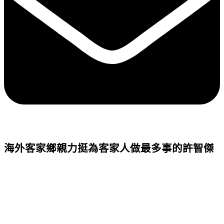
海外客家鄉親力挺為客家人做最多事的許智傑