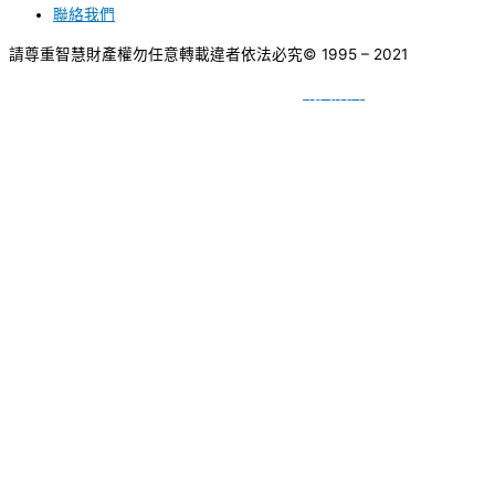
聯絡我們
請尊重智慧財產權勿任意轉載違者依法必究
© 1995 – 2021
網頁設計
BY
種成網頁設計