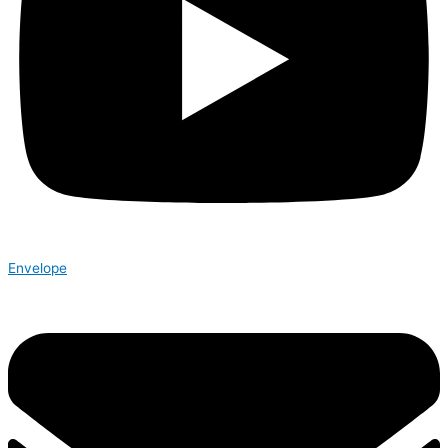
Envelope