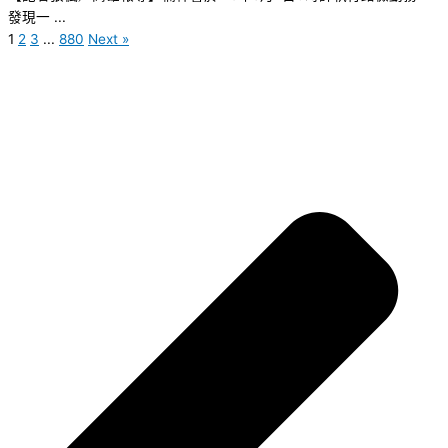
發現一 ...
1
2
3
...
880
Next »