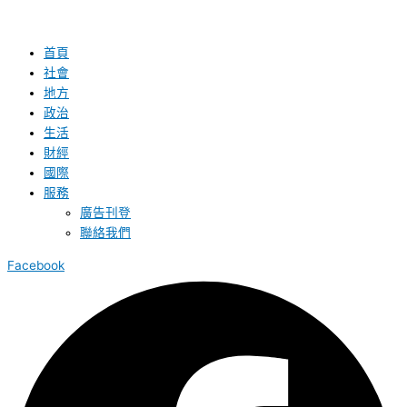
首頁
社會
地方
政治
生活
財經
國際
服務
廣告刊登
聯絡我們
Facebook