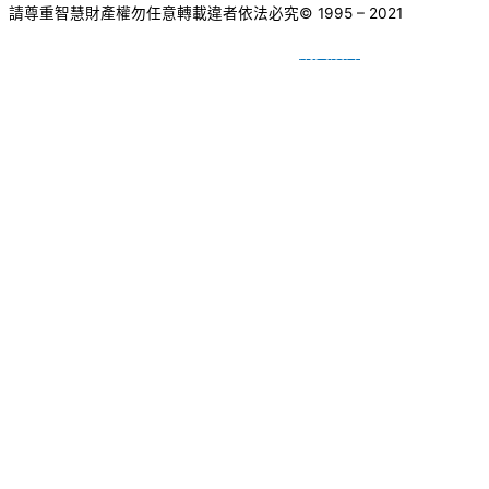
請尊重智慧財產權勿任意轉載違者依法必究
© 1995 – 2021
網頁設計
BY
種成網頁設計