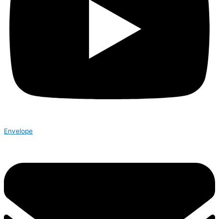
Envelope