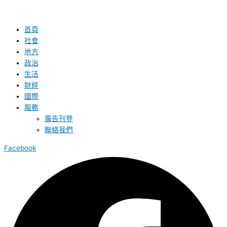
首頁
社會
地方
政治
生活
財經
國際
服務
廣告刊登
聯絡我們
Facebook