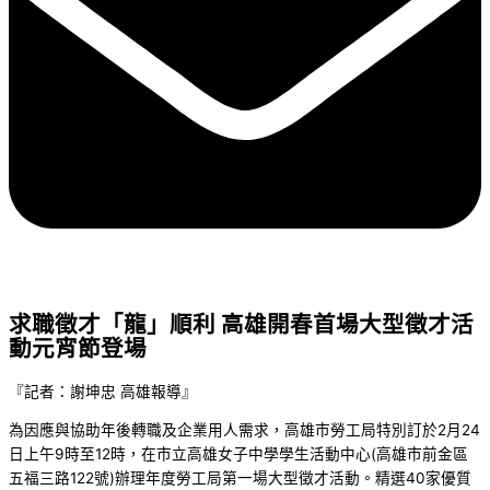
求職徵才「龍」順利 高雄開春首場大型徵才活
動元宵節登場
『記者：謝坤忠 高雄報導』
為因應與協助年後轉職及企業用人需求，高雄市勞工局特別訂於2月24
日上午9時至12時，在市立高雄女子中學學生活動中心(高雄市前金區
五福三路122號)辦理年度勞工局第一場大型徵才活動。精選40家優質