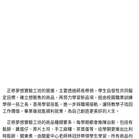
正修夢想實驗工坊的營運，主要透過師長帶領，學生自發性共同擬
定目標，確立想販售的商品，再努力學習新品項，經由校園職業訓練
學得一技之長，善用學習技能，進一步與職場接軌，讓特教學子找回
工作價值，畢業後就能順利就業，為自己創造更美好的人生。
正修夢想實驗工坊的商品種類繁多，每學期都會推陳出新，包括有
鬆餅、雞蛋仔、厚片土司、手工麻糬、茶葉蛋等，這學期更推出比利
時鬆餅、關東煮，由關愛中心老師林冠妤帶領學生學習，所有商品均