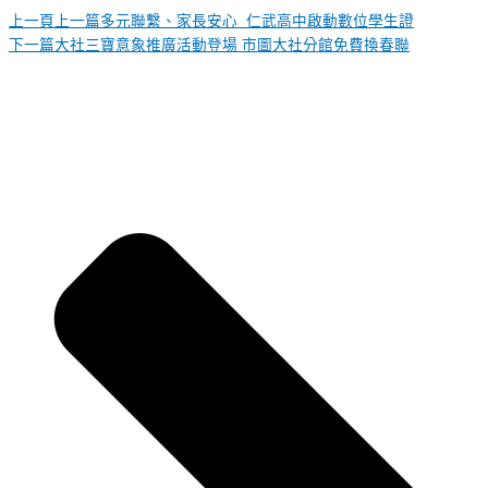
上一頁
上一篇
多元聯繫、家長安心 仁武高中啟動數位學生證
下一篇
大社三寶意象推廣活動登場 市圖大社分館免費換春聯