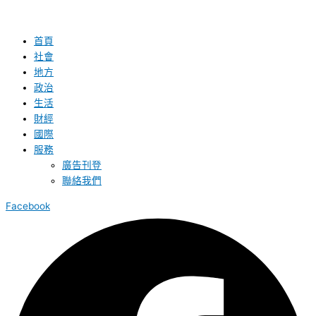
首頁
社會
地方
政治
生活
財經
國際
服務
廣告刊登
聯絡我們
Facebook