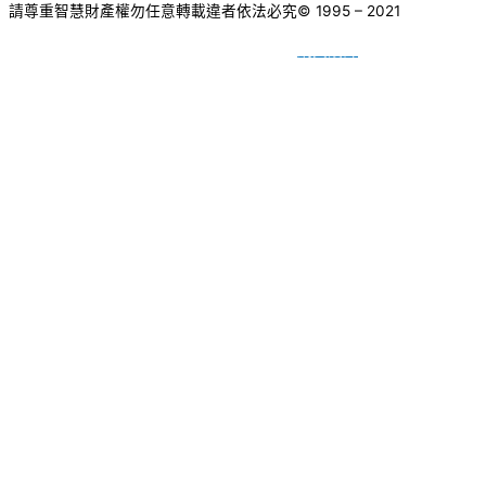
請尊重智慧財產權勿任意轉載違者依法必究
© 1995 – 2021
網頁設計
BY
種成網頁設計