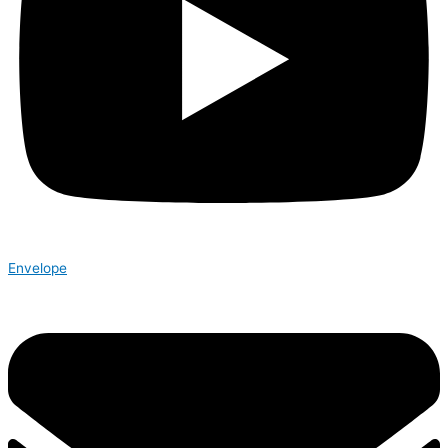
Envelope