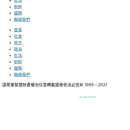
生活
財經
國際
聯絡我們
首頁
社會
地方
政治
生活
財經
國際
聯絡我們
請尊重智慧財產權勿任意轉載違者依法必究
© 1995 – 2021
網頁設計
BY
種成網頁設計