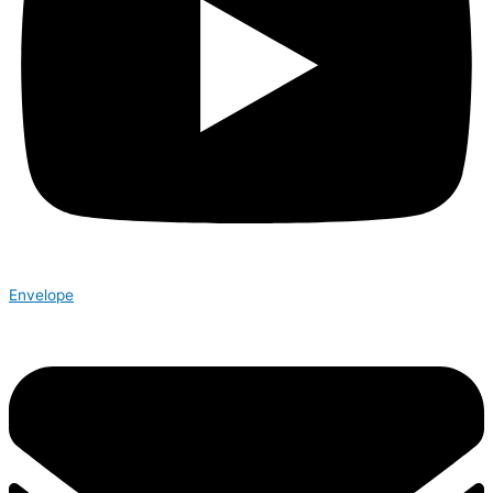
Envelope