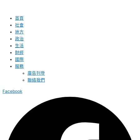
首頁
社會
地方
政治
生活
財經
國際
服務
廣告刊登
聯絡我們
Facebook