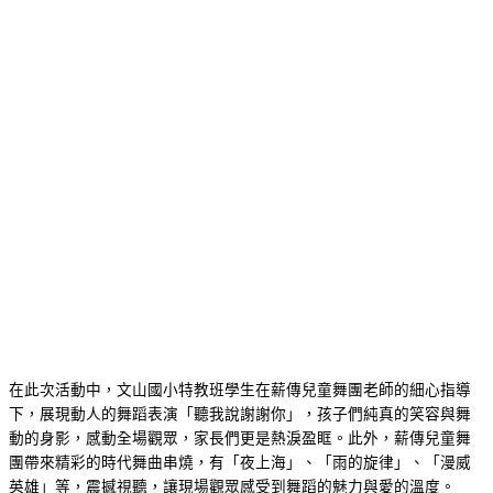
在此次活動中，文山國小特教班學生在薪傳兒童舞團老師的細心指導
下，展現動人的舞蹈表演「聽我說謝謝你」，孩子們純真的笑容與舞
動的身影，感動全場觀眾，家長們更是熱淚盈眶。此外，薪傳兒童舞
團帶來精彩的時代舞曲串燒，有「夜上海」、「雨的旋律」、「漫威
英雄」等，震撼視聽，讓現場觀眾感受到舞蹈的魅力與愛的溫度。