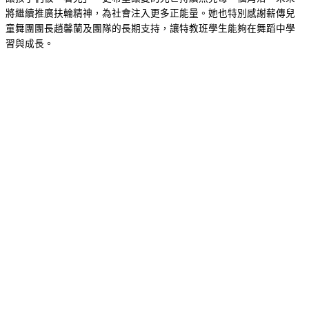
將繼續推廣扶輪精神，為社會注入更多正能量。她也特別感謝薪傳兒
童舞團團長趙馨蘭及團隊的長期支持，讓特教班學生能夠在舞蹈中學
習與成長。