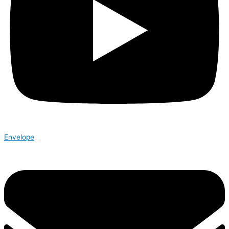
Envelope