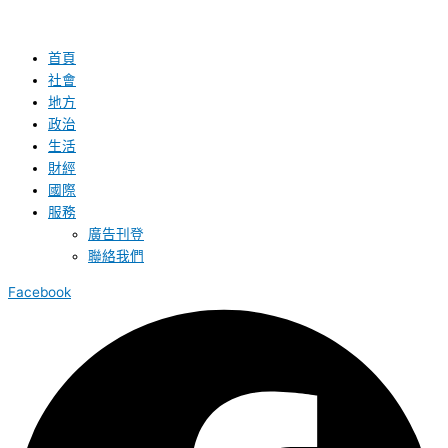
首頁
社會
地方
政治
生活
財經
國際
服務
廣告刊登
聯絡我們
Facebook