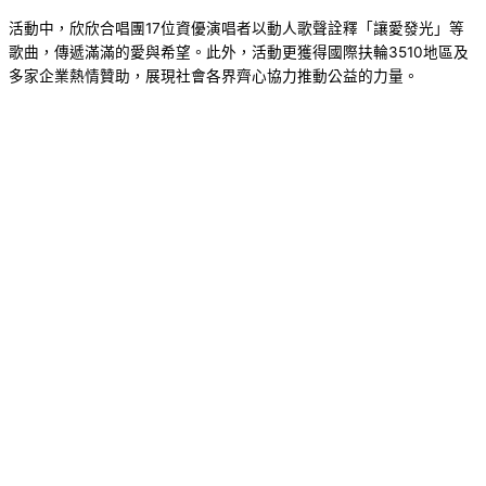
活動中，欣欣合唱團17位資優演唱者以動人歌聲詮釋「讓愛發光」等
歌曲，傳遞滿滿的愛與希望。此外，活動更獲得國際扶輪3510地區及
多家企業熱情贊助，展現社會各界齊心協力推動公益的力量。