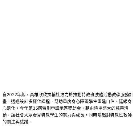
自2022年起，高雄欣欣扶輪社致力於推動特教班肢體活動教學服務計
畫，透過設計多樣化課程，幫助重度身心障礙學生重建自信、延緩身
心退化。今年第35屆特別申請地區獎助金，藉由這場盛大的慈善活
動，讓社會大眾看見特教學生的努力與成長，同時喚起對特教班教師
的關注與感謝。