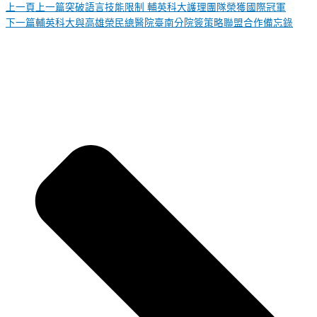
上一頁
上一篇
突破語言技能限制 輔英科大護理團隊榮獲國際冠軍
下一篇
輔英科大與高雄榮民總醫院臺南分院簽策略聯盟合作備忘錄