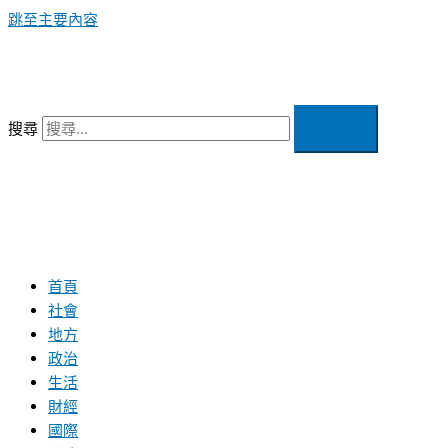
跳至主要內容
搜尋
首頁
社會
地方
政治
生活
財經
國際