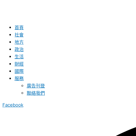
首頁
社會
地方
政治
生活
財經
國際
服務
廣告刊登
聯絡我們
Facebook