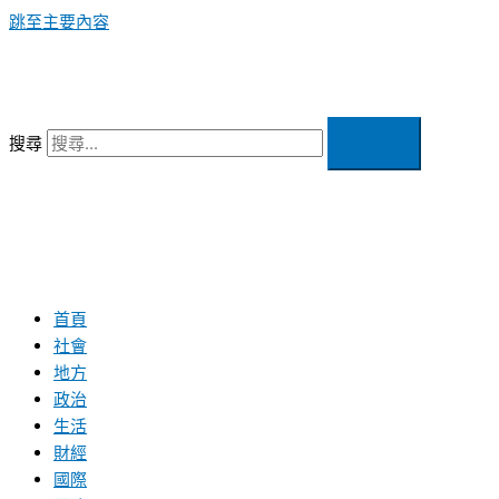
跳至主要內容
搜尋
首頁
社會
地方
政治
生活
財經
國際