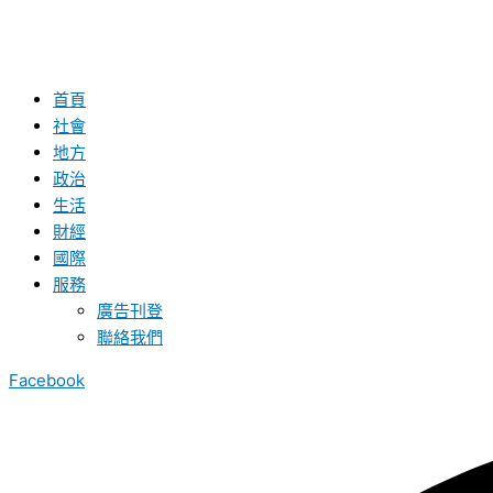
首頁
社會
地方
政治
生活
財經
國際
服務
廣告刊登
聯絡我們
Facebook