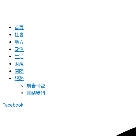
首頁
社會
地方
政治
生活
財經
國際
服務
廣告刊登
聯絡我們
Facebook