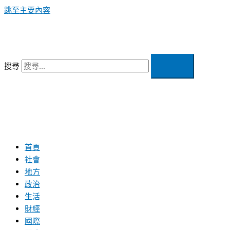
跳至主要內容
搜尋
首頁
社會
地方
政治
生活
財經
國際