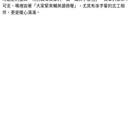
可支，嘴裡說著「大家緊來輔英讀冊喔」，尤其有孫字輩的志工相
伴，更是暖心滿滿。