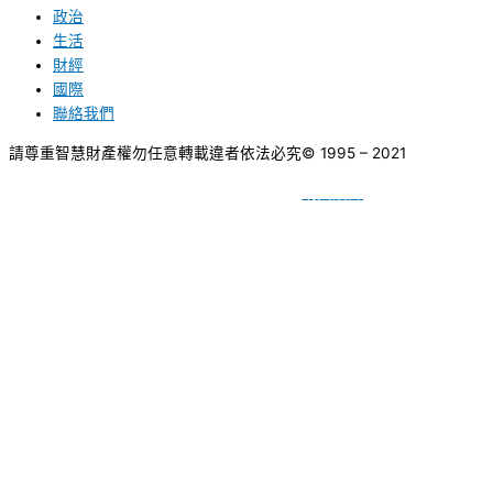
政治
生活
財經
國際
聯絡我們
請尊重智慧財產權勿任意轉載違者依法必究
© 1995 – 2021
網頁設計
BY
種成網頁設計