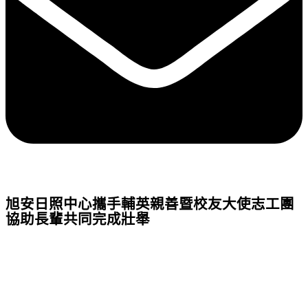
旭安日照中心攜手輔英親善暨校友大使志工團
協助長輩共同完成壯舉