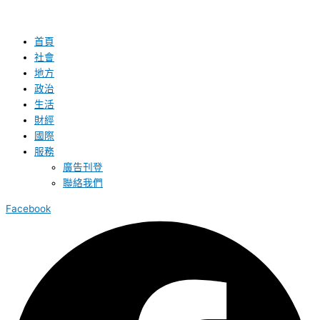
首頁
社會
地方
政治
生活
財經
國際
服務
廣告刊登
聯絡我們
Facebook