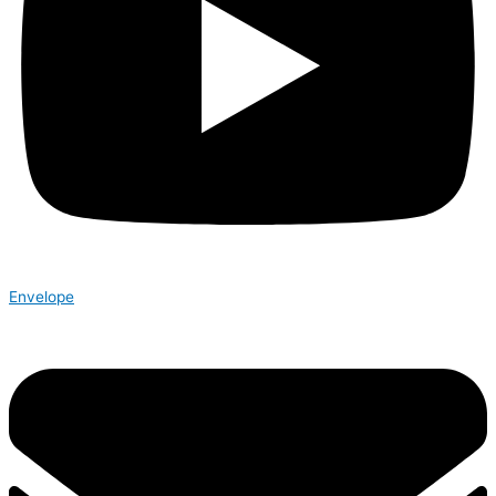
Envelope