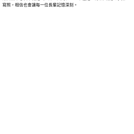
寫照，相信也會讓每一位長輩記憶深刻。