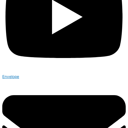
Envelope