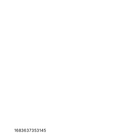
1683637353145