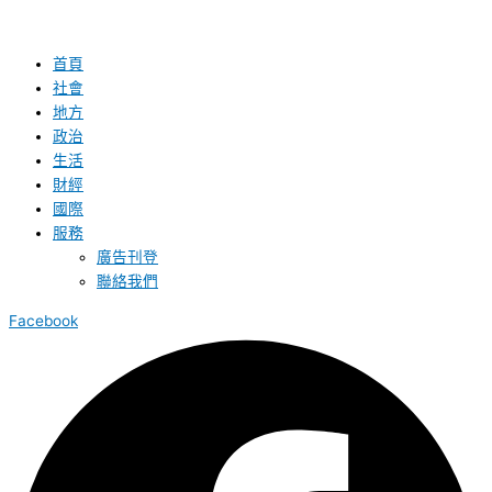
首頁
社會
地方
政治
生活
財經
國際
服務
廣告刊登
聯絡我們
Facebook