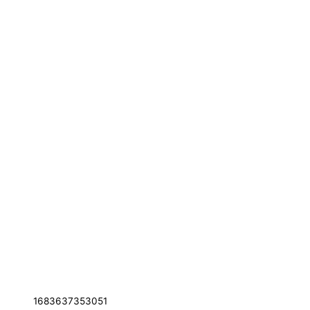
1683637353051