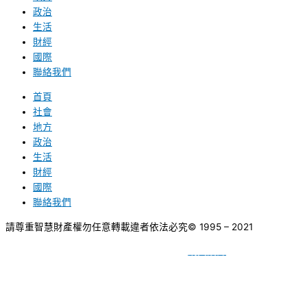
政治
生活
財經
國際
聯絡我們
首頁
社會
地方
政治
生活
財經
國際
聯絡我們
請尊重智慧財產權勿任意轉載違者依法必究
© 1995 – 2021
網頁設計
BY
種成網頁設計