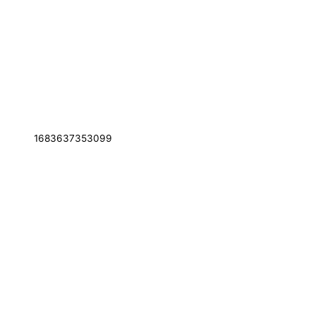
1683637353099