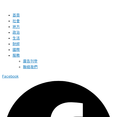
首頁
社會
地方
政治
生活
財經
國際
服務
廣告刊登
聯絡我們
Facebook