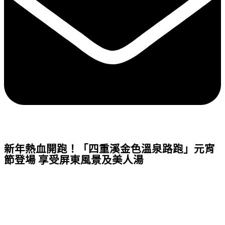
新年熱血開跑！「四重溪金色溫泉路跑」元宵
節登場 享受屏東風景及美人湯