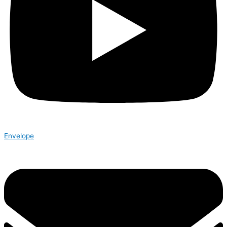
Envelope