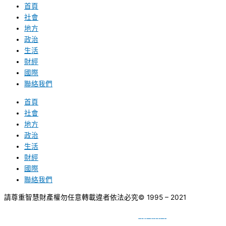
首頁
社會
地方
政治
生活
財經
國際
聯絡我們
首頁
社會
地方
政治
生活
財經
國際
聯絡我們
請尊重智慧財產權勿任意轉載違者依法必究
© 1995 – 2021
網頁設計
BY
種成網頁設計