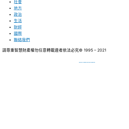
社會
地方
政治
生活
財經
國際
聯絡我們
請尊重智慧財產權勿任意轉載違者依法必究
© 1995 – 2021
網頁設計
BY
種成網頁設計