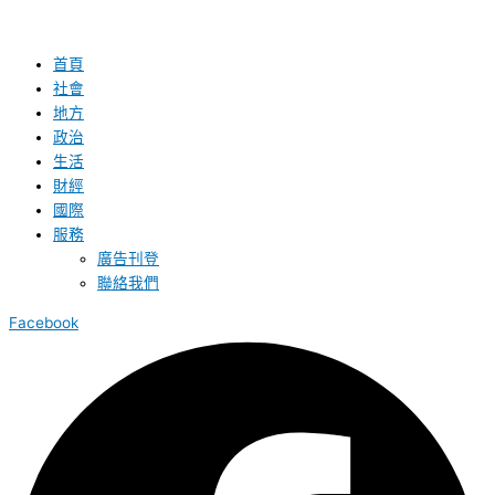
首頁
社會
地方
政治
生活
財經
國際
服務
廣告刊登
聯絡我們
Facebook