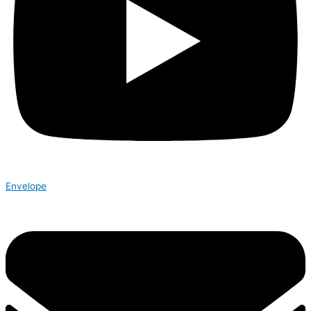
Envelope