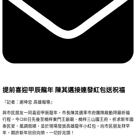
提前喜迎甲辰龍年 陳其邁接連發紅包送祝福
『記者：謝坤忠 高雄報導』
與市民朋友一同喜迎甲辰龍年，市長陳其邁率市府團隊啟動拜廟祈福
行程，今(28)日先後至楠梓東門王爺廟、楠梓三山國王府，祈求新年國
泰民安、風調雨順，並於現場發放高雄龍年小紅包，向市民朋友拜早
年，期許新年欣欣向榮，一切好兆頭！