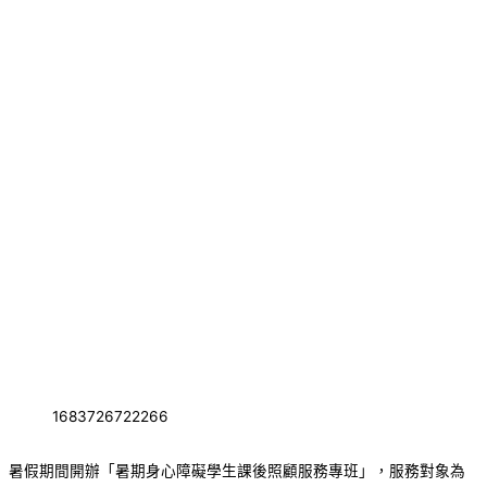
1683726722266
暑假期間開辦「暑期身心障礙學生課後照顧服務專班」，服務對象為