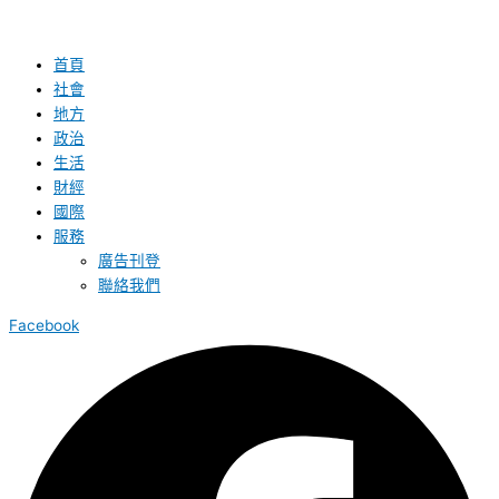
首頁
社會
地方
政治
生活
財經
國際
服務
廣告刊登
聯絡我們
Facebook