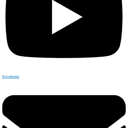
Envelope