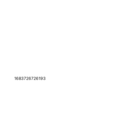
1683726726193