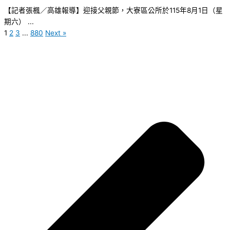
【記者張楓／高雄報導】迎接父親節，大寮區公所於115年8月1日（星
期六） ...
1
2
3
...
880
Next »