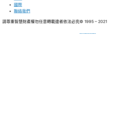
國際
聯絡我們
請尊重智慧財產權勿任意轉載違者依法必究
© 1995 – 2021
網頁設計
BY
種成網頁設計