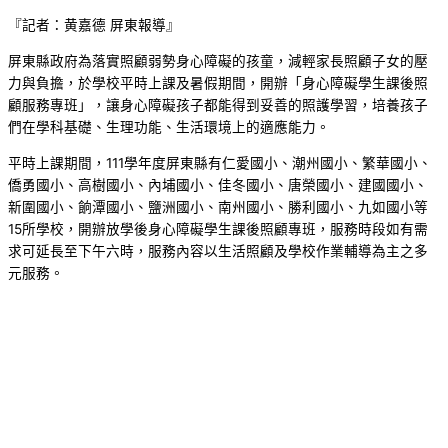
『記者：黄嘉德 屏東報導』
屏東縣政府為落實照顧弱勢身心障礙的孩童，減輕家長照顧子女的壓
力與負擔，於學校平時上課及暑假期間，開辦「身心障礙學生課後照
顧服務專班」，讓身心障礙孩子都能得到妥善的照護學習，培養孩子
們在學科基礎、生理功能、生活環境上的適應能力。
平時上課期間，111學年度屏東縣有仁愛國小、潮州國小、繁華國小、
僑勇國小、高樹國小、內埔國小、佳冬國小、唐榮國小、建國國小、
新圍國小、餉潭國小、鹽洲國小、南州國小、勝利國小、九如國小等
15所學校，開辦放學後身心障礙學生課後照顧專班，服務時段如有需
求可延長至下午六時，服務內容以生活照顧及學校作業輔導為主之多
元服務。