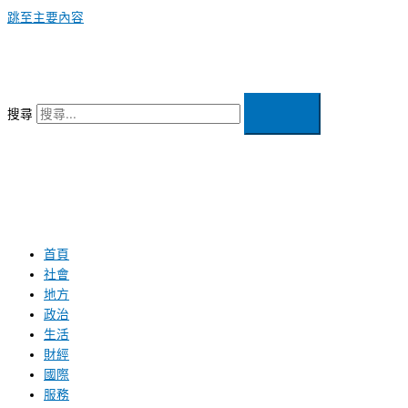
跳至主要內容
搜尋
首頁
社會
地方
政治
生活
財經
國際
服務