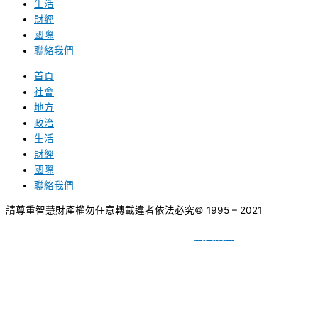
生活
財經
國際
聯絡我們
首頁
社會
地方
政治
生活
財經
國際
聯絡我們
請尊重智慧財產權勿任意轉載違者依法必究
© 1995 – 2021
網頁設計
BY
種成網頁設計