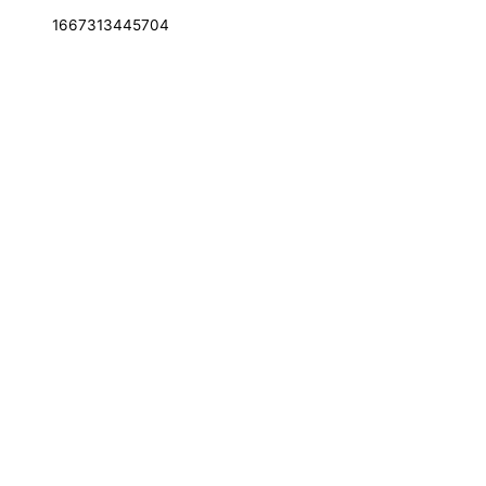
1667313445704