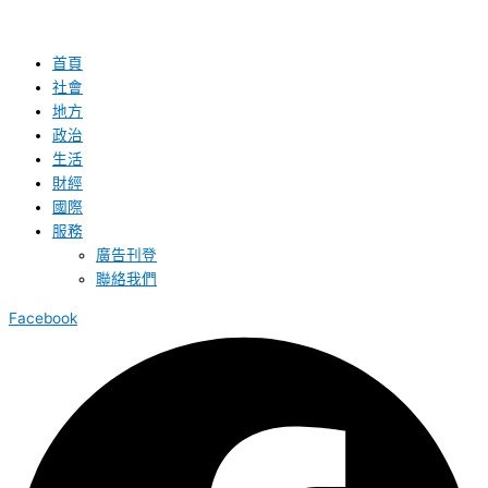
首頁
社會
地方
政治
生活
財經
國際
服務
廣告刊登
聯絡我們
Facebook