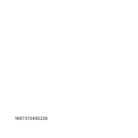
1667313450226