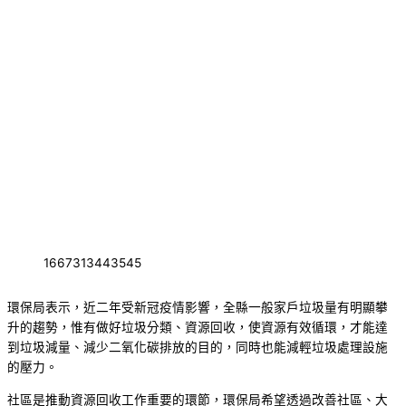
1667313443545
環保局表示，近二年受新冠疫情影響，全縣一般家戶垃圾量有明顯攀
升的趨勢，惟有做好垃圾分類、資源回收，使資源有效循環，才能達
到垃圾減量、減少二氧化碳排放的目的，同時也能減輕垃圾處理設施
的壓力。
社區是推動資源回收工作重要的環節，環保局希望透過改善社區、大