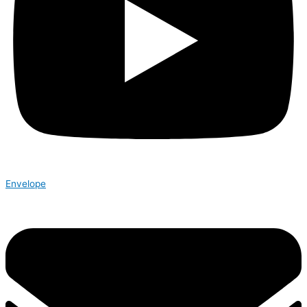
Envelope