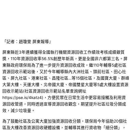
「記者：趙瓊雯 屏東報導』
屏東縣近3年連續獲得全國執行機關資源回收工作績效考核成績銀質
獎，110年資源回收率56.5%創歷年新高，更是全國非六都第三名。屏
東縣政府環保局為了進一步提升資源回收成效，繼110年輔導5處社區
資源回收示範站後，又於今年輔導縣內大洲社區、頭前社區、田心社
區、屏九社區、港東社區、昌隆社區…等15個社區，及國寶大廈、群峰
大第大樓、天運大樓、北帝國大廈、帝國雙星大廈等5處大樓設置資源
回收示範站(社區資源回收示範站名單查詢網址
https://pse.is/4katz4)，方便民眾在日常生活中更容易接觸及利用資
源回收管道，同時透過宣導資源回收觀念，期望提升社區垃圾分類成
效，減少垃圾量。
為了鼓勵社區及公寓大廈加強資源回收分類，環保局今年協助20個社
區及大樓改善資源回收硬體設備，並輔導其進行資收物「細分類」，