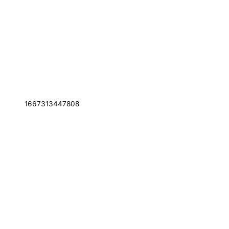
1667313447808