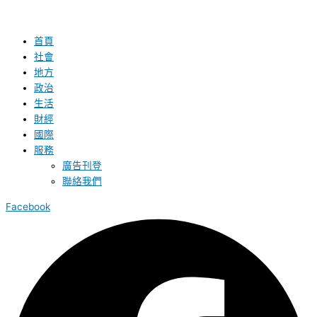
首頁
社會
地方
政治
生活
財經
國際
服務
廣告刊登
聯絡我們
Facebook