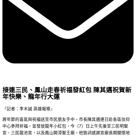
接連三民、鳳山走春祈福發紅包 陳其邁祝賀新
年快樂、龍年行大運
『記者：李木誠 高雄報導』
將年節的喜氣與祝福送至市民朋友手中，市長陳其邁連日赴各區信仰
中心參拜祈福，並發放龍年小紅包，今（7）日上午先後至三民明聖
宮、三民龍池宮，以及鳳山開漳聖王廟，他致詞感謝宮廟長期關懷地