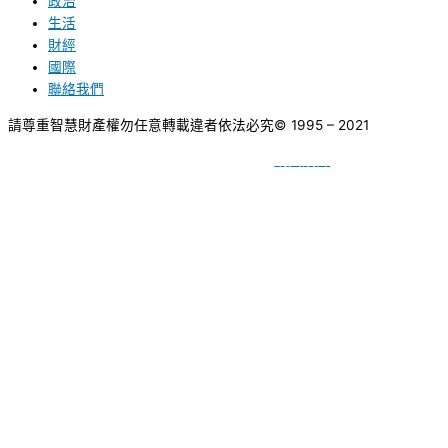
政治
生活
財經
國際
聯絡我們
請尊重智慧財產權勿任意轉載違者依法必究
© 1995 – 2021
網頁設計
BY
種成網頁設計