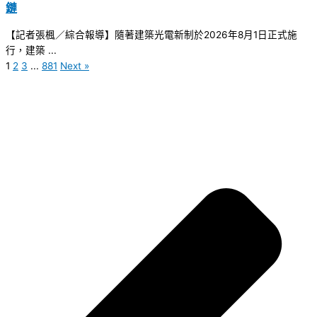
鏈
【記者張楓／綜合報導】隨著建築光電新制於2026年8月1日正式施
行，建築 ...
1
2
3
...
881
Next »