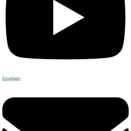
Envelope