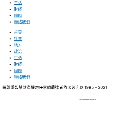
生活
財經
國際
聯絡我們
首頁
社會
地方
政治
生活
財經
國際
聯絡我們
請尊重智慧財產權勿任意轉載違者依法必究
© 1995 – 2021
網頁設計
BY
種成網頁設計