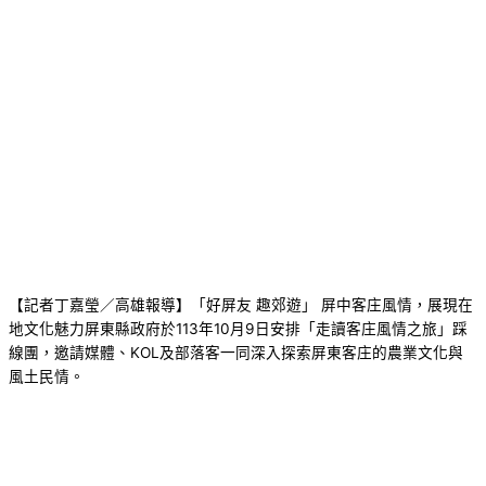
【記者丁嘉瑩／高雄報導】「好屏友 趣郊遊」 屏中客庄風情，展現在
地文化魅力屏東縣政府於113年10月9日安排「走讀客庄風情之旅」踩
線團，邀請媒體、KOL及部落客一同深入探索屏東客庄的農業文化與
風土民情。