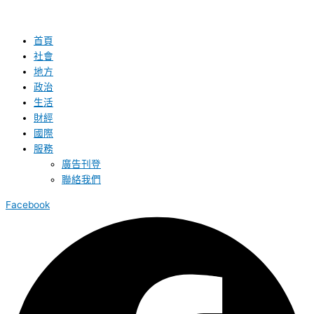
首頁
社會
地方
政治
生活
財經
國際
服務
廣告刊登
聯絡我們
Facebook