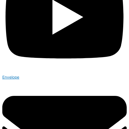
Envelope