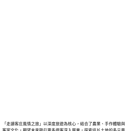
「走讀客庄風情之旅」以深度旅遊為核心，結合了農業、手作體驗與
客家文化，期望未來吸引更多遊客深入屏東，探索這片土地的多元風