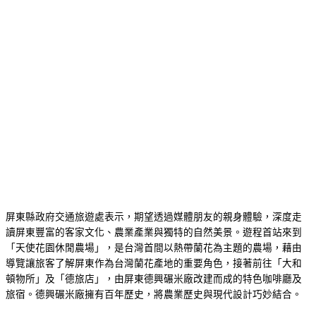
屏東縣政府交通旅遊處表示，期望透過媒體朋友的親身體驗，深度走
讀屏東豐富的客家文化、農業產業與獨特的自然美景。遊程首站來到
「天使花園休閒農場」，是台灣首間以熱帶蘭花為主題的農場，藉由
導覽讓旅客了解屏東作為台灣蘭花產地的重要角色，接著前往「大和
頓物所」及「德旅店」，由屏東德興碾米廠改建而成的特色咖啡廳及
旅宿。德興碾米廠擁有百年歷史，將農業歷史與現代設計巧妙結合。