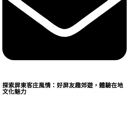
探索屏東客庄風情：好屏友趣郊遊，體驗在地
文化魅力