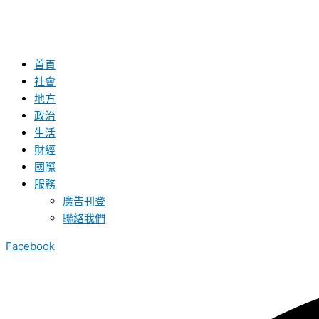
首頁
社會
地方
政治
生活
財經
國際
服務
廣告刊登
聯絡我們
Facebook