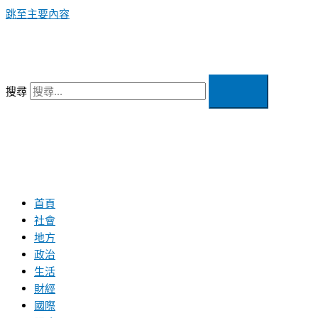
跳至主要內容
搜尋
首頁
社會
地方
政治
生活
財經
國際