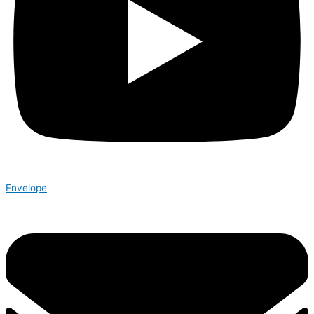
Envelope