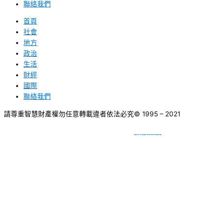
聯絡我們
首頁
社會
地方
政治
生活
財經
國際
聯絡我們
請尊重智慧財產權勿任意轉載違者依法必究
© 1995 – 2021
網頁設計
BY
種成網頁設計