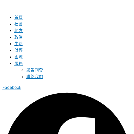
首頁
社會
地方
政治
生活
財經
國際
服務
廣告刊登
聯絡我們
Facebook