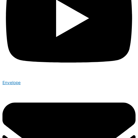
Envelope