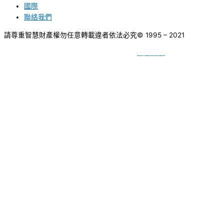
國際
聯絡我們
請尊重智慧財產權勿任意轉載違者依法必究
© 1995 – 2021
網頁設計
BY
種成網頁設計