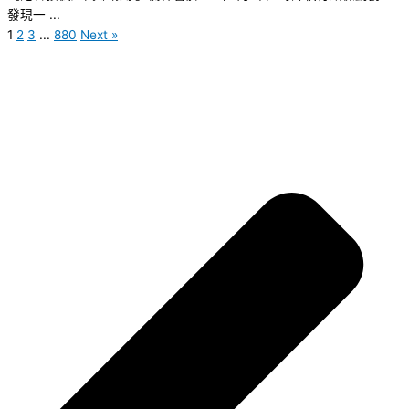
發現一 ...
1
2
3
...
880
Next »