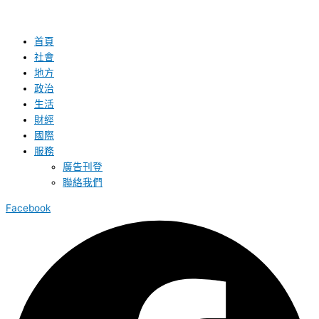
首頁
社會
地方
政治
生活
財經
國際
服務
廣告刊登
聯絡我們
Facebook