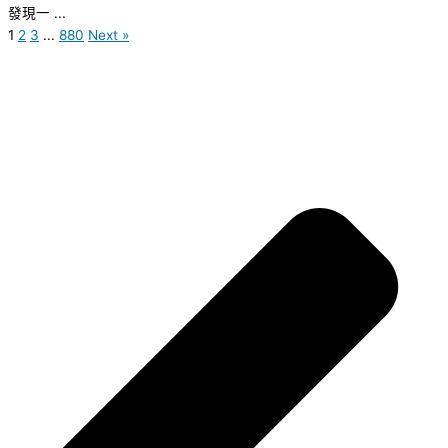
發現一 ...
1
2
3
...
880
Next »