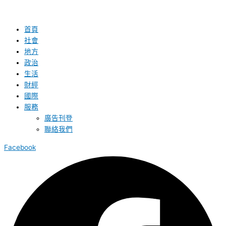
首頁
社會
地方
政治
生活
財經
國際
服務
廣告刊登
聯絡我們
Facebook