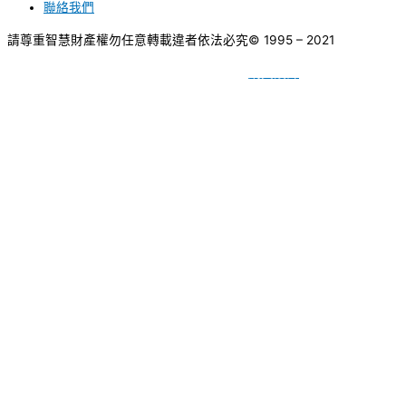
聯絡我們
請尊重智慧財產權勿任意轉載違者依法必究
© 1995 – 2021
網頁設計
BY
種成網頁設計