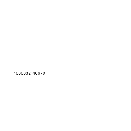
1686832140679