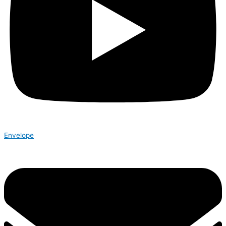
Envelope