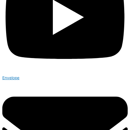
Envelope