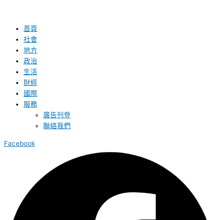
首頁
社會
地方
政治
生活
財經
國際
服務
廣告刊登
聯絡我們
Facebook