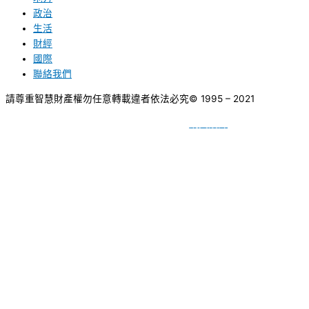
政治
生活
財經
國際
聯絡我們
請尊重智慧財產權勿任意轉載違者依法必究
© 1995 – 2021
網頁設計
BY
種成網頁設計