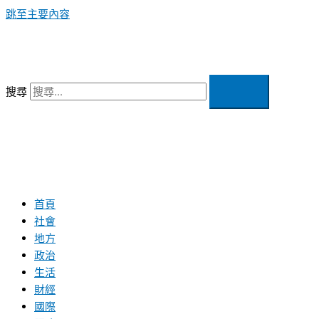
跳至主要內容
搜尋
首頁
社會
地方
政治
生活
財經
國際