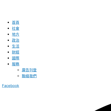
首頁
社會
地方
政治
生活
財經
國際
服務
廣告刊登
聯絡我們
Facebook