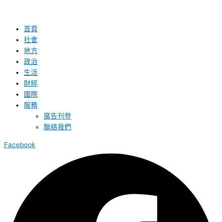
首頁
社會
地方
政治
生活
財經
國際
服務
廣告刊登
聯絡我們
Facebook