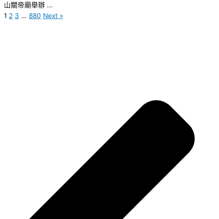
山關帝廟舉辦 ...
1
2
3
...
880
Next »