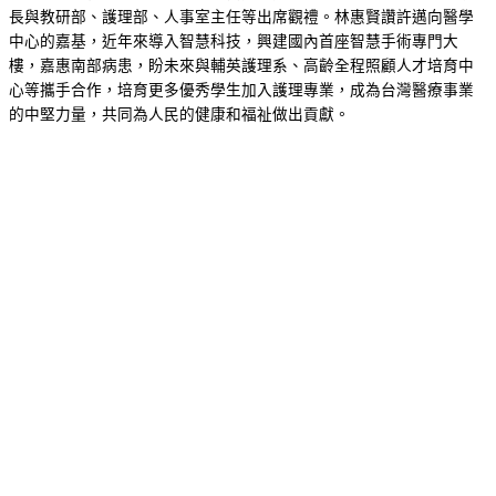
長與教研部、護理部、人事室主任等出席觀禮。林惠賢讚許邁向醫學
中心的嘉基，近年來導入智慧科技，興建國內首座智慧手術專門大
樓，嘉惠南部病患，盼未來與輔英護理系、高齡全程照顧人才培育中
心等攜手合作，培育更多優秀學生加入護理專業，成為台灣醫療事業
的中堅力量，共同為人民的健康和福祉做出貢獻。