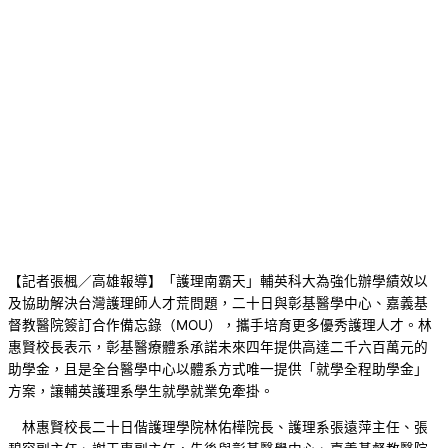
【記者張楓／高雄報導】「護理南霸天」輔英科大為強化辦學績效以
及協助解決台灣護理師人才荒問題，二十日與彰基醫學中心、嘉義基
督教醫院簽訂合作備忘錄（MOU），攜手培育更多優秀護理人才。林
惠賢校長表示，彰基醫療體系承諾未來四年提供高達二千六百萬元的
助學金，且是全台醫學中心以體系方式唯一提供「就學全程助學金」
方案，讓輔英護理系學生就學就業免牽掛。
林惠賢校長二十日偕護理學院林佑樺院長、護理系張遠萍主任、張