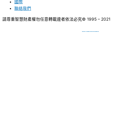
國際
聯絡我們
請尊重智慧財產權勿任意轉載違者依法必究
© 1995 – 2021
網頁設計
BY
種成網頁設計