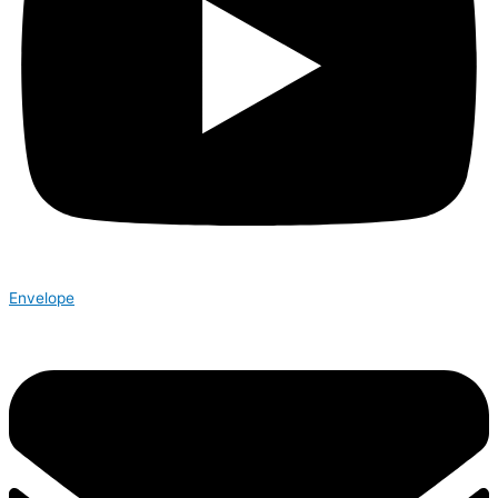
Envelope