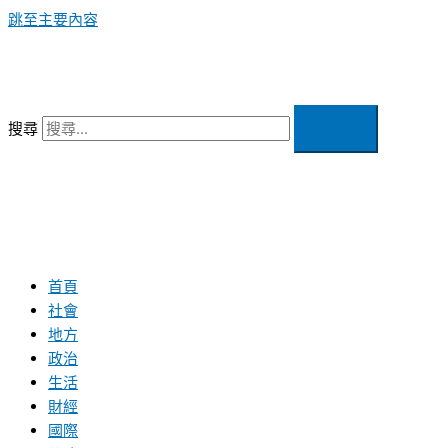
跳至主要內容
搜尋
首頁
社會
地方
政治
生活
財經
國際