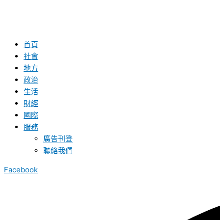
首頁
社會
地方
政治
生活
財經
國際
服務
廣告刊登
聯絡我們
Facebook