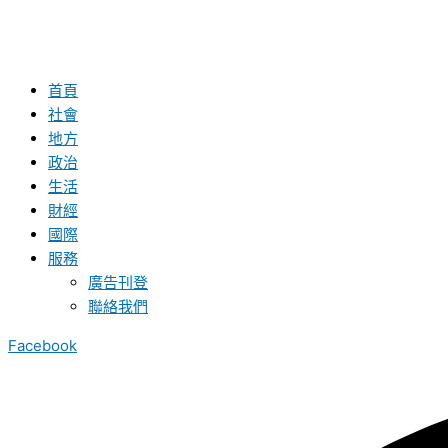
首頁
社會
地方
政治
生活
財經
國際
服務
廣告刊登
聯絡我們
Facebook