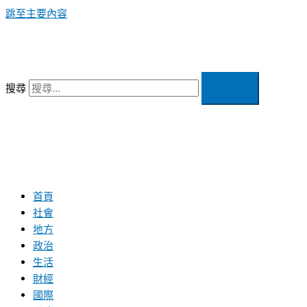
跳至主要內容
搜尋
首頁
社會
地方
政治
生活
財經
國際