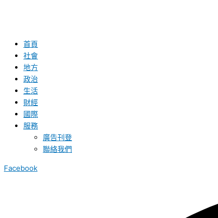
首頁
社會
地方
政治
生活
財經
國際
服務
廣告刊登
聯絡我們
Facebook