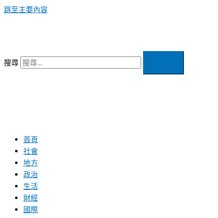
跳至主要內容
搜尋
首頁
社會
地方
政治
生活
財經
國際