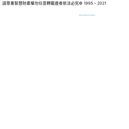
請尊重智慧財產權勿任意轉載違者依法必究
© 1995 – 2021
網頁設計
BY
種成網頁設計