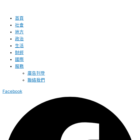
首頁
社會
地方
政治
生活
財經
國際
服務
廣告刊登
聯絡我們
Facebook