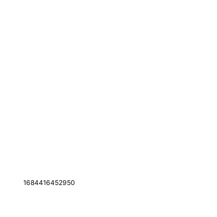
1684416452950