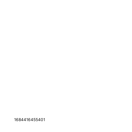
1684416455401