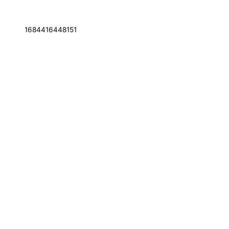
1684416448151