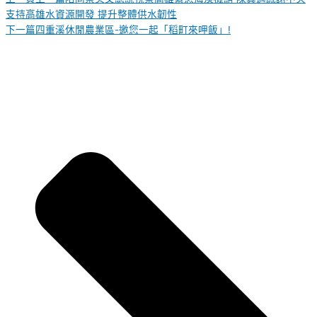
支持高雄水資源開發 提升整體供水韌性
下一篇
四重溪休閒農業區-邀您一起「稻町來呷飯」!