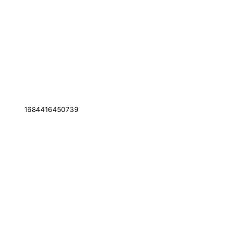
1684416450739