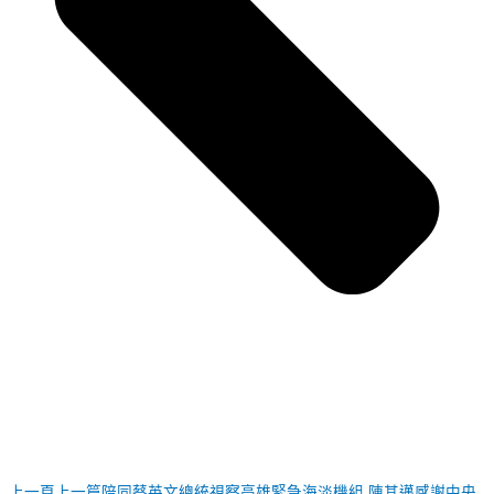
上一頁
上一篇
陪同蔡英文總統視察高雄緊急海淡機組 陳其邁感謝中央