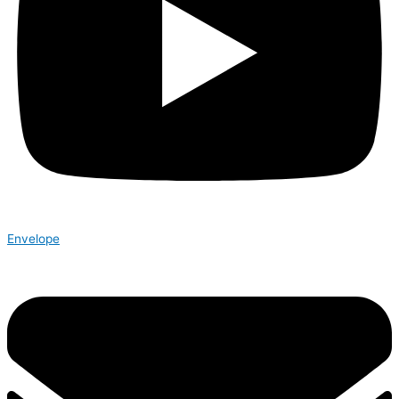
Envelope