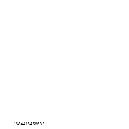
1684416458532