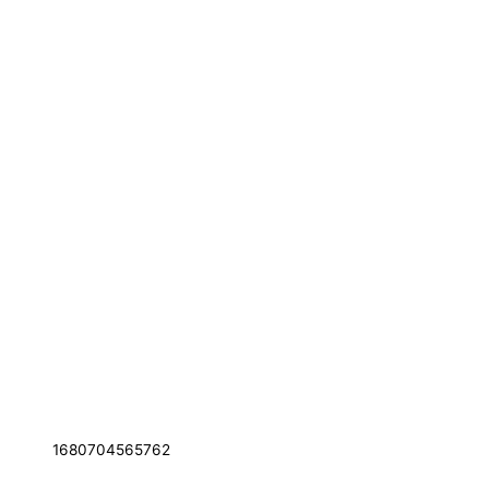
1680704565762