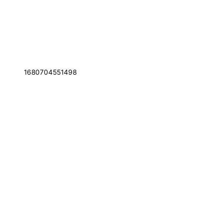
1680704551498