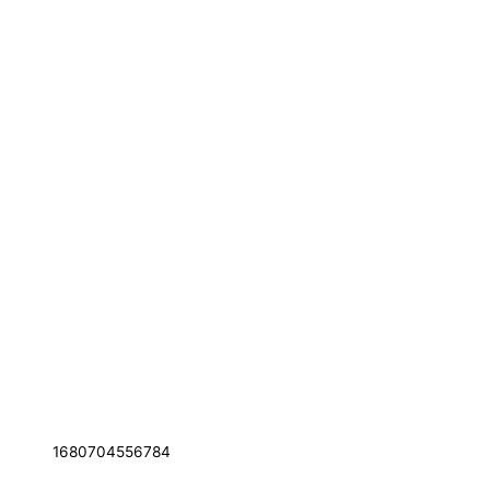
1680704556784