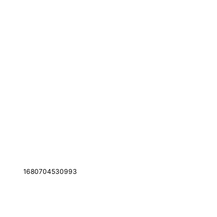
1680704530993