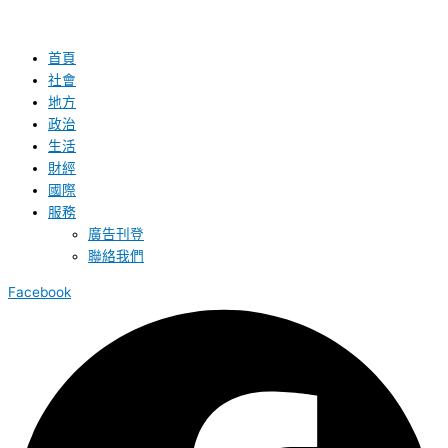
首頁
社會
地方
政治
生活
財經
國際
服務
廣告刊登
聯絡我們
Facebook