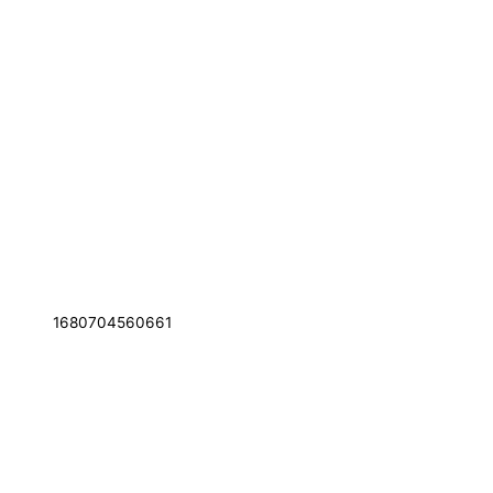
1680704560661