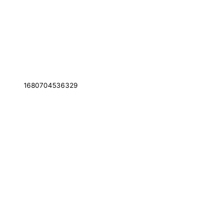
1680704536329