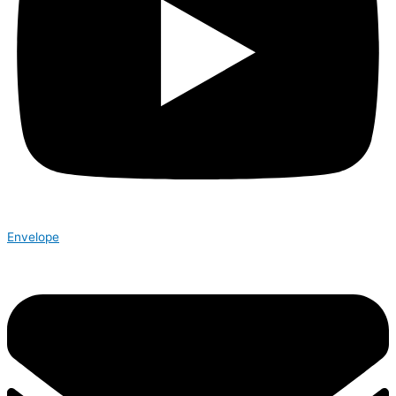
Envelope