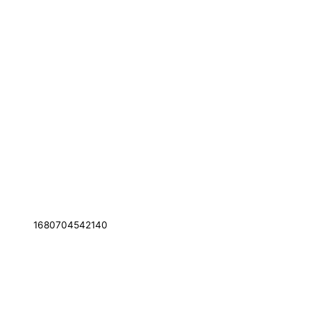
1680704542140