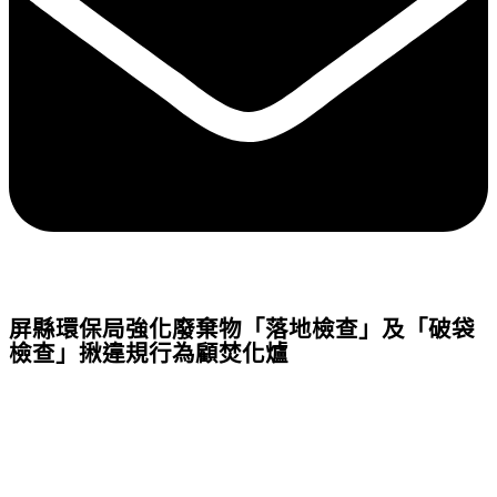
屏縣環保局強化廢棄物「落地檢查」及「破袋
檢查」揪違規行為顧焚化爐