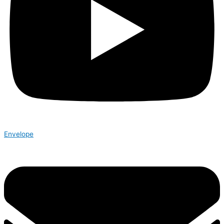
Envelope