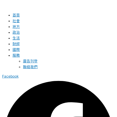
首頁
社會
地方
政治
生活
財經
國際
服務
廣告刊登
聯絡我們
Facebook