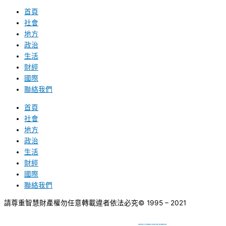
首頁
社會
地方
政治
生活
財經
國際
聯絡我們
首頁
社會
地方
政治
生活
財經
國際
聯絡我們
請尊重智慧財產權勿任意轉載違者依法必究
© 1995 – 2021
網頁設計
BY
種成網頁設計