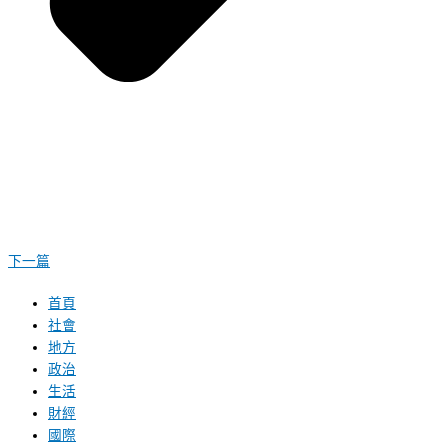
下一篇
首頁
社會
地方
政治
生活
財經
國際