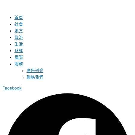
首頁
社會
地方
政治
生活
財經
國際
服務
廣告刊登
聯絡我們
Facebook