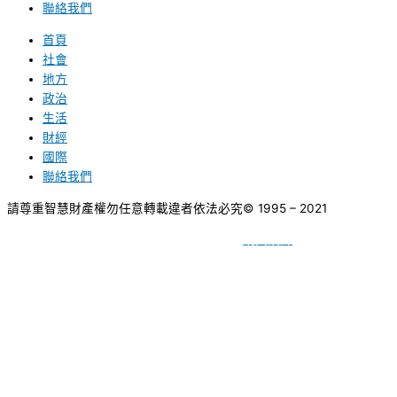
聯絡我們
首頁
社會
地方
政治
生活
財經
國際
聯絡我們
請尊重智慧財產權勿任意轉載違者依法必究
© 1995 – 2021
網頁設計
BY
種成網頁設計