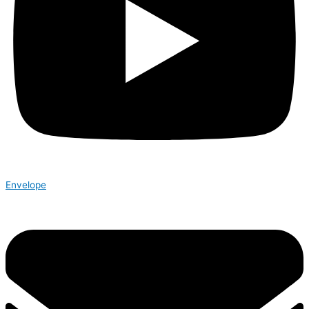
Envelope