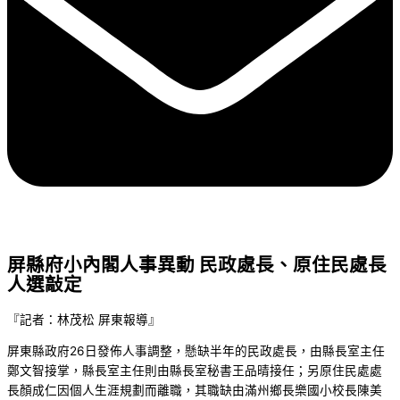
屏縣府小內閣人事異動 民政處長、原住民處長
人選敲定
『記者：林茂松 屏東報導』
屏東縣政府26日發佈人事調整，懸缺半年的民政處長，由縣長室主任
鄭文智接掌，縣長室主任則由縣長室秘書王品晴接任；另原住民處處
長顏成仁因個人生涯規劃而離職，其職缺由滿州鄉長樂國小校長陳美