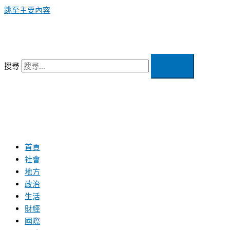
跳至主要內容
搜尋
首頁
社會
地方
政治
生活
財經
國際