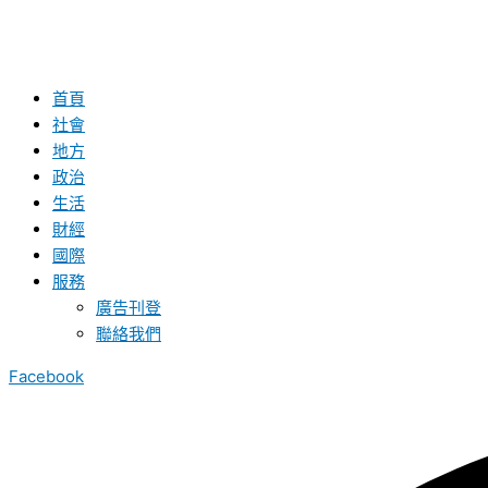
首頁
社會
地方
政治
生活
財經
國際
服務
廣告刊登
聯絡我們
Facebook