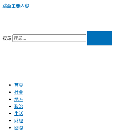
跳至主要內容
搜尋
首頁
社會
地方
政治
生活
財經
國際