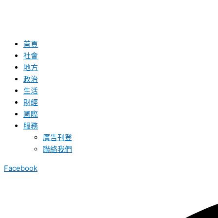
首頁
社會
地方
政治
生活
財經
國際
服務
廣告刊登
聯絡我們
Facebook