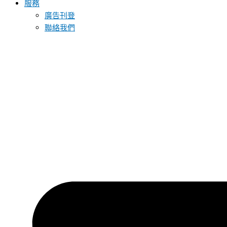
服務
廣告刊登
聯絡我們