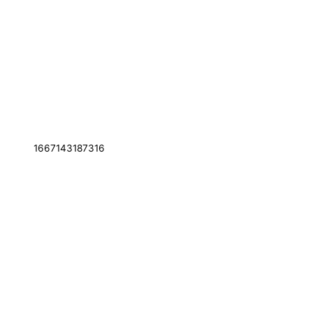
1667143187316