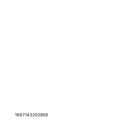
1667143200859