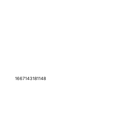
1667143181148