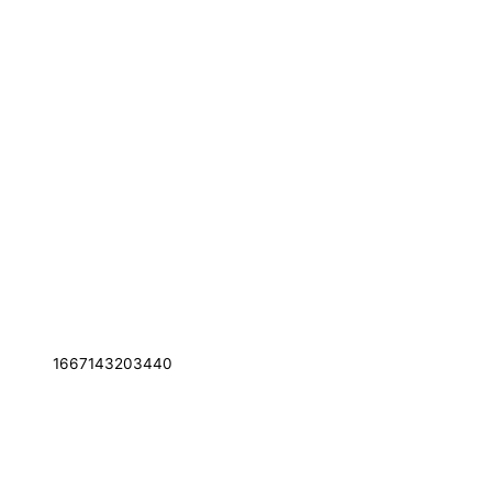
1667143203440