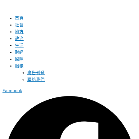
首頁
社會
地方
政治
生活
財經
國際
服務
廣告刊登
聯絡我們
Facebook