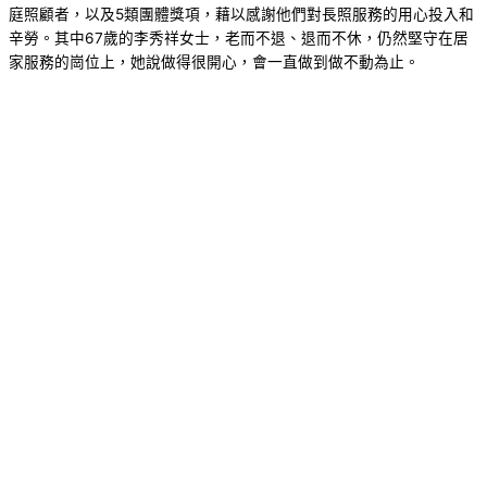
庭照顧者，以及5類團體獎項，藉以感謝他們對長照服務的用心投入和
辛勞。其中67歲的李秀祥女士，老而不退、退而不休，仍然堅守在居
家服務的崗位上，她說做得很開心，會一直做到做不動為止。