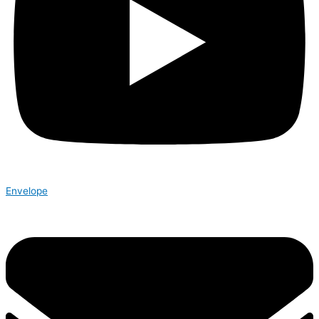
Envelope