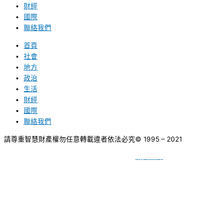
財經
國際
聯絡我們
首頁
社會
地方
政治
生活
財經
國際
聯絡我們
請尊重智慧財產權勿任意轉載違者依法必究
© 1995 – 2021
網頁設計
BY
種成網頁設計