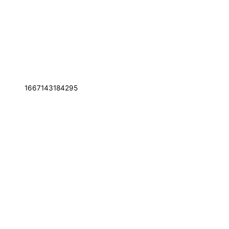
1667143184295