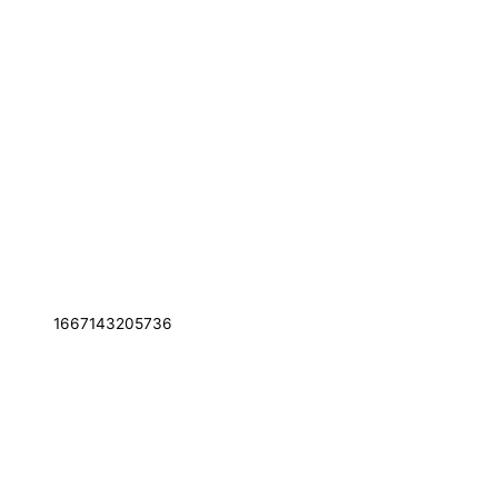
1667143205736