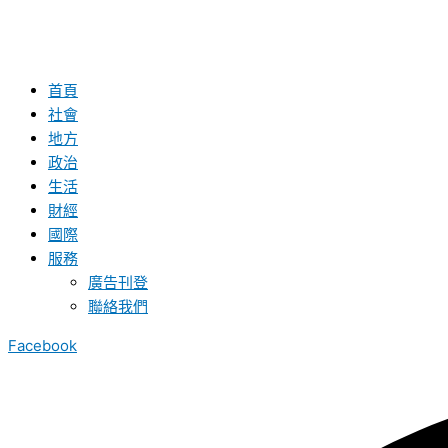
首頁
社會
地方
政治
生活
財經
國際
服務
廣告刊登
聯絡我們
Facebook