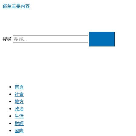
跳至主要內容
搜尋
首頁
社會
地方
政治
生活
財經
國際