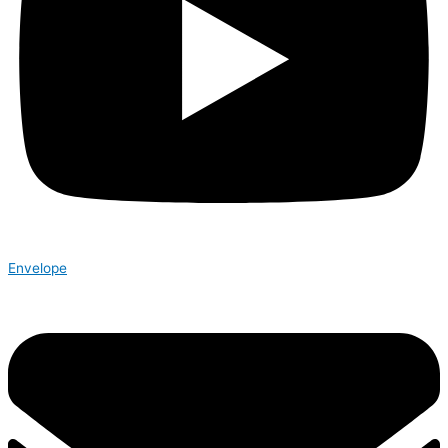
Envelope