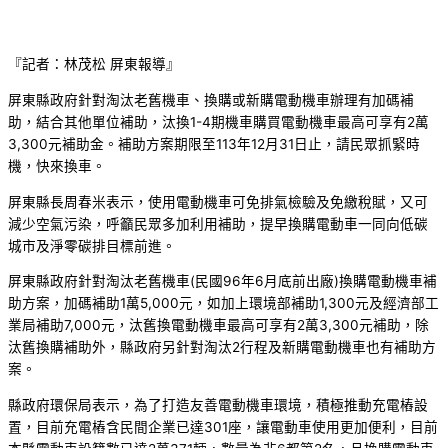
『記者：林茂松 屏東報導』
屏東縣政府針對淘汰老舊機車、換購或新購電動機車辦理有加碼補
助，結合其他單位補助，汰換1-4期機車購買電動機車最高可享有2萬
3,300元補助金。補助方案期限至113年12月31日止，請民眾抓緊時
機，快來換車。
屏東縣長周春米表示，使用電動機車可免排氣檢驗及免繳稅賦，又可
減少空氣污染，呼籲民眾多加利用補助，提早換購電動車一同向低碳
城市及淨零碳排目標前進。
屏東縣政府針對淘汰老舊機車(民國96年6月底前出廠)換購電動機車補
助方案，加碼補助1萬5,000元，如加上環境部補助1,300元及經濟部工
業局補助7,000元，汰舊換電動機車最高可享有2萬3,300元補助，除
汰舊換購補助外，縣政府另針對淘汰2行程及新購電動機車也有補助方
案。
縣政府環保局表示，為了打造友善電動機車環境，積極推動充電樁設
置，目前充電樁含民間企業已達301座，讓電動車使用更加便利，目前