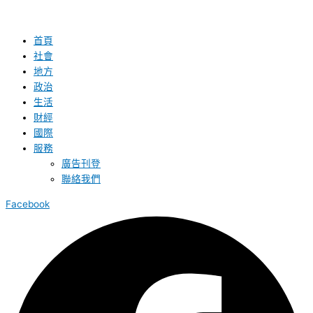
首頁
社會
地方
政治
生活
財經
國際
服務
廣告刊登
聯絡我們
Facebook