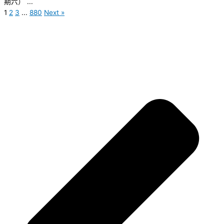
期六） ...
1
2
3
...
880
Next »