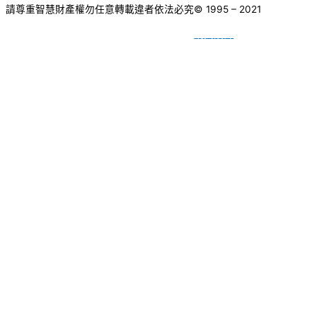
請尊重智慧財產權勿任意轉載違者依法必究
© 1995 – 2021
網頁設計
BY
種成網頁設計