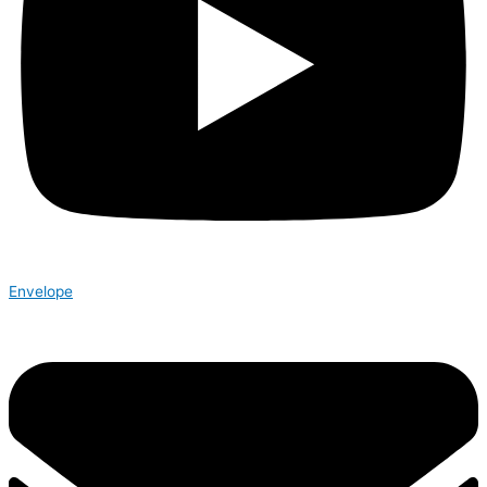
Envelope