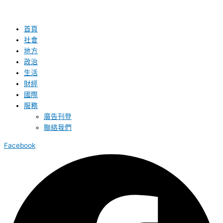
首頁
社會
地方
政治
生活
財經
國際
服務
廣告刊登
聯絡我們
Facebook