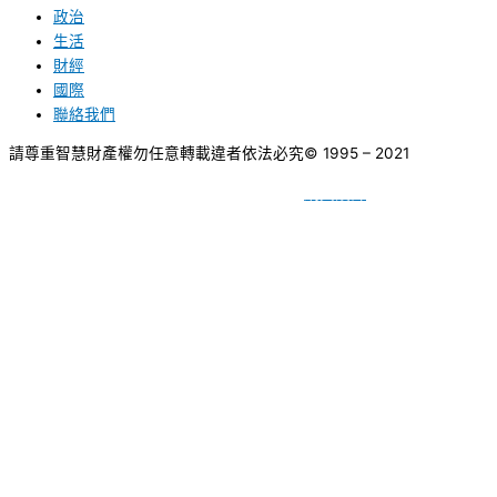
政治
生活
財經
國際
聯絡我們
請尊重智慧財產權勿任意轉載違者依法必究
© 1995 – 2021
網頁設計
BY
種成網頁設計