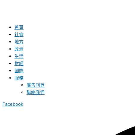
首頁
社會
地方
政治
生活
財經
國際
服務
廣告刊登
聯絡我們
Facebook