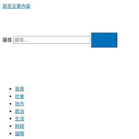
跳至主要內容
搜尋
首頁
社會
地方
政治
生活
財經
國際