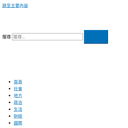
跳至主要內容
搜尋
首頁
社會
地方
政治
生活
財經
國際