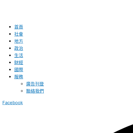
首頁
社會
地方
政治
生活
財經
國際
服務
廣告刊登
聯絡我們
Facebook