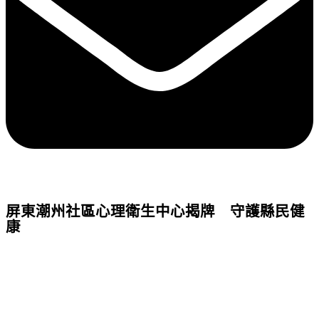
屏東潮州社區心理衛生中心揭牌 守護縣民健
康