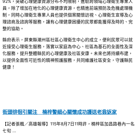
92%，突破心理健康資源分布不均限制，進駐跨領域心理衛生專業人
員，除了增加在地化的心理健康資源，也精進前端預防及危機處理機
制，同時心理衛生專業人員也提供個案關懷訪視、心理衛生宣導及心
理諮商及諮詢等服務，讓有心理健康困擾的民眾都能獲得及時的、完
整的協助。
縣府表示，屏東縣潮州區社區心理衛生中心的成立，便利民眾可以就
近接受心理衛生服務，落實以家庭為中心、社區為基石的全面性及深
化服務，提升整體縣民的心理健康及社區安康。未來也將持續布建，
以提供全面性可近性的精神照護服務，共同維護社區安全，守護縣民
健康！
街頭徘徊引關注 楠梓警細心關懷成功護送老翁返家
【記者張楓／高雄報導】115年8月7日11時許，楠梓區加昌路巷內一名
七旬 ...