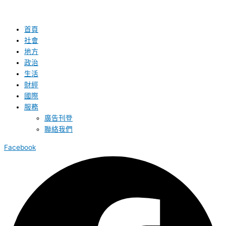
首頁
社會
地方
政治
生活
財經
國際
服務
廣告刊登
聯絡我們
Facebook