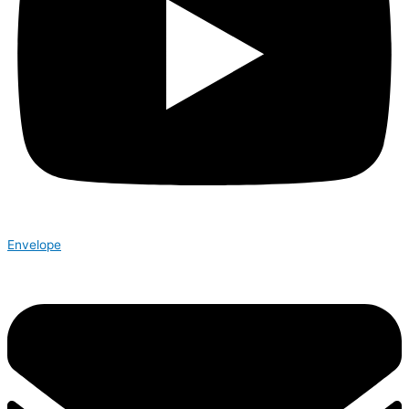
Envelope