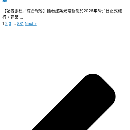
【記者張楓／綜合報導】隨著建築光電新制於2026年8月1日正式施
行，建築 ...
1
2
3
...
881
Next »