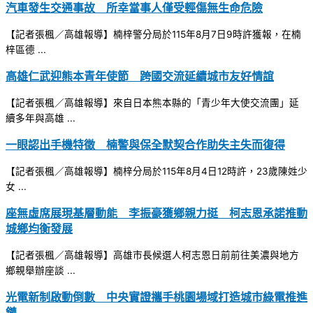
汽車發生交通事故 所幸當事人僅受輕傷無生命危險
【記者張楓／高雄報導】楠梓警分局於115年8月7日9時許獲報，在楠
梓區德 ...
高雄仁武迎熊本青年使節 跨國交流延續城市友好情誼
【記者張楓／高雄報導】來自日本熊本縣的「青少年大使交流團」延
續多年與高雄 ...
一眼認出手機特徵 楠警與保全默契合作助失主失而復得
【記者張楓／高雄報導】楠梓分局於115年8月4日12時許，23歲陳姓少
女 ...
座無虛席展現基層動能 李振豪獲鄉親力挺 柯志恩承諾推動
城鄉均衡發展
【記者張楓／高雄報導】高雄市長候選人柯志恩日前前往美濃與地方
鄉親舉辦座談 ...
光電新制啟動倒數 中央實證攜手桃園場域打造城市綠電推進
鏈