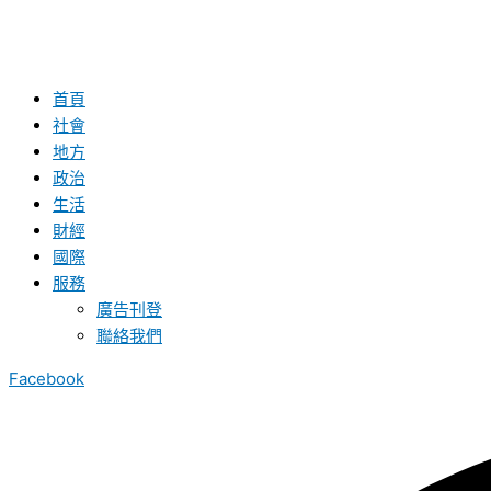
首頁
社會
地方
政治
生活
財經
國際
服務
廣告刊登
聯絡我們
Facebook