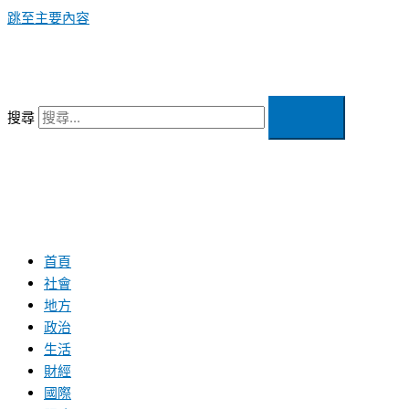
跳至主要內容
搜尋
首頁
社會
地方
政治
生活
財經
國際